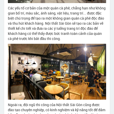
Các yếu tố cơ bản của một quán cà phê, chẳng hạn như không
gian bố trí, màu sắc, ánh sáng, vật liệu, trang trí... được đặc
biệt chú trọng để tạo ra một không gian quán cà phê độc đáo
và thu hút khách hàng. Nội thất Sài Gòn sẽ tạo ra các bản vẽ
thiết kế chi tiết và đưa ra các ý tưởng trang trí độc đáo để
khách hàng có thể thấy được bức tranh toàn cảnh của quán
cà phê trước khi bắt đầu thi công.
Ngoài ra, đội ngũ thi công của Nội thất Sài Gòn cũng được
đào tạo chuyên nghiệp, có kinh nghiệm và kỹ năng tốt để đảm