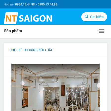
Hotline:
0934.13.44.88 - 0986.13.44.88
Tìm kiếm
Sản phẩm
Toggl
navig
THIẾT KẾ THI CÔNG NỘI THẤT