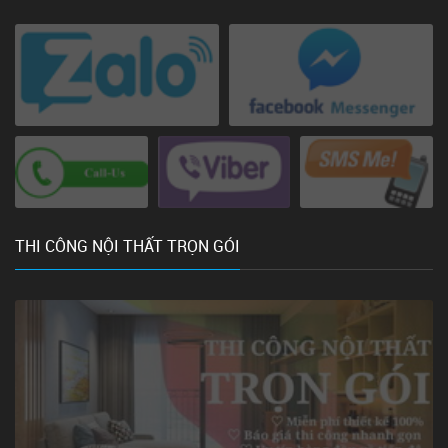
THI CÔNG NỘI THẤT TRỌN GÓI