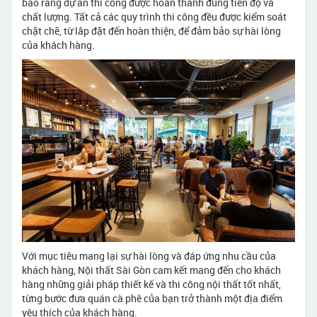
bảo rằng dự án thi công được hoàn thành đúng tiến độ và
chất lượng. Tất cả các quy trình thi công đều được kiểm soát
chặt chẽ, từ lắp đặt đến hoàn thiện, để đảm bảo sự hài lòng
của khách hàng.
Với mục tiêu mang lại sự hài lòng và đáp ứng nhu cầu của
khách hàng, Nội thất Sài Gòn cam kết mang đến cho khách
hàng những giải pháp thiết kế và thi công nội thất tốt nhất,
từng bước đưa quán cà phê của bạn trở thành một địa điểm
yêu thích của khách hàng.