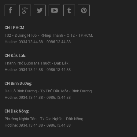
CN TP.HCM:
132 - Đường HT05 - P.Hiệp Thành - Q.12 - TP.HCM.
Hotline: 0934.13.44.88 - 0986.13.44.88
CN Đắk Lắk:
Thành Phố Buôn Ma Thuột - Đắk Lắk.
Hotline: 0934.13.44.88 - 0986.13.44.88
CN Bình Dương:
Đại Lộ Bình Dương - Tp.Thủ Dầu Một - Bình Dương
Hotline: 0934.13.44.88 - 0986.13.44.88
CN Đăk Nông:
Phường Nghĩa Tân - Tx.Gia Nghĩa - Đăk Nông
Hotline: 0934.13.44.88 - 0986.13.44.88