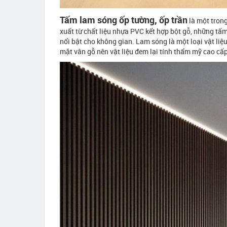
Tấm lam sóng ốp tường, ốp trần
là một trong
xuất từ chất liệu nhựa PVC kết hợp bột gỗ, những tấm
nổi bật cho không gian. Lam sóng là một loại vật liệu
mặt vân gỗ nên vật liệu đem lại tính thẩm mỹ cao cấ