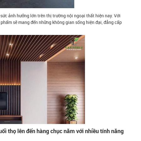
 sức ảnh hưởng lớn trên thị trường nội ngoại thất hiện nay. Với
n phẩm sẽ mang đến những không gian sống hiện đại, đẳng cấp
ổi thọ lên đến hàng chục năm với nhiều tính năng