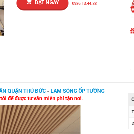
ĐẶT NGAY
0986.13.44.88
ẦN QUẬN THỦ ĐỨC
-
LAM SÓNG ỐP TƯỜNG
ôi để được tư vấn miễn phí tận nơi.
C
T
D