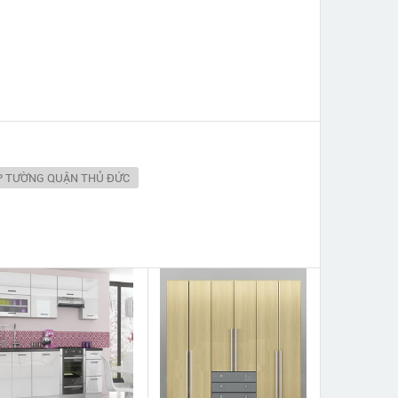
P TƯỜNG QUẬN THỦ ĐỨC