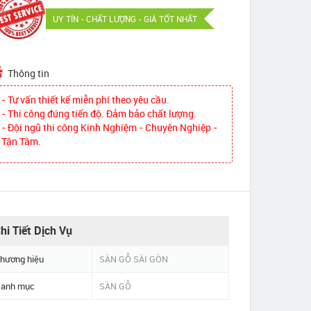
UY TÍN - CHẤT LƯỢNG - GIÁ TỐT NHẤT
Thông tin
- Tư vấn thiết kế miễn phí theo yêu cầu.
- Thi công đúng tiến độ. Đảm bảo chất lượng.
- Đội ngũ thi công Kinh Nghiệm - Chuyên Nghiệp -
Tận Tâm.
hi Tiết Dịch Vụ
hương hiệu
SÀN GỖ SÀI GÒN
anh mục
SÀN GỖ