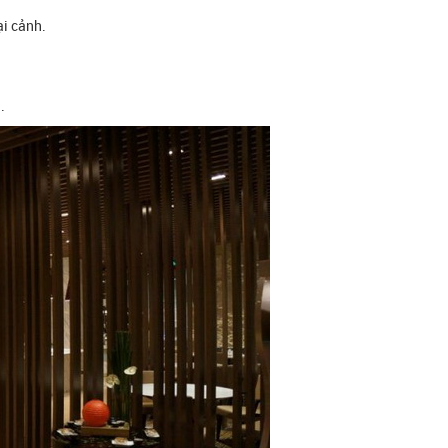
i cảnh.
.
.