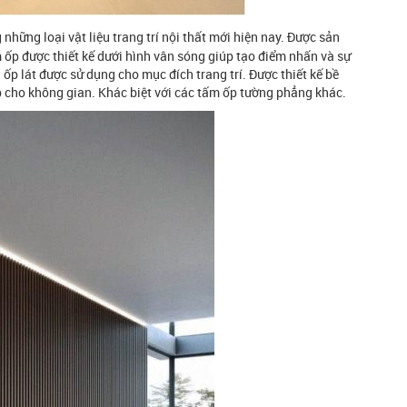
 những loại vật liệu trang trí nội thất mới hiện nay. Được sản
 ốp được thiết kế dưới hình vân sóng giúp tạo điểm nhấn và sự
 ốp lát được sử dụng cho mục đích trang trí. Được thiết kế bề
p cho không gian. Khác biệt với các tấm ốp tường phẳng khác.