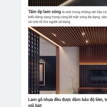
Tấm ốp lam sóng
là một trong những vật liệu có
kiểu dáng sang trọng cùng bề mặt sóng đa dạng, sả
và tinh tế cho người sử dụng.
Lam gỗ nhựa đều được đảm bảo độ bền, tu
nổi bật: