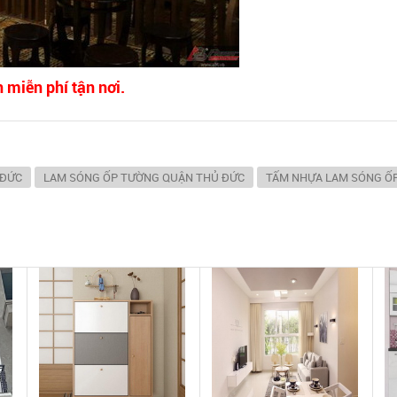
 miễn phí tận nơi.
 ĐỨC
LAM SÓNG ỐP TƯỜNG QUẬN THỦ ĐỨC
TẤM NHỰA LAM SÓNG Ố