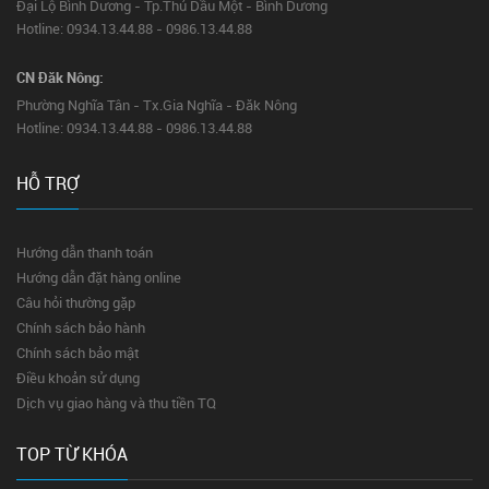
Đại Lộ Bình Dương - Tp.Thủ Dầu Một - Bình Dương
Hotline: 0934.13.44.88 - 0986.13.44.88
CN Đăk Nông:
Phường Nghĩa Tân - Tx.Gia Nghĩa - Đăk Nông
Hotline: 0934.13.44.88 - 0986.13.44.88
HỖ TRỢ
Hướng dẫn thanh toán
Hướng dẫn đặt hàng online
Câu hỏi thường gặp
Chính sách bảo hành
Chính sách bảo mật
Điều khoản sử dụng
Dịch vụ giao hàng và thu tiền TQ
TOP TỪ KHÓA