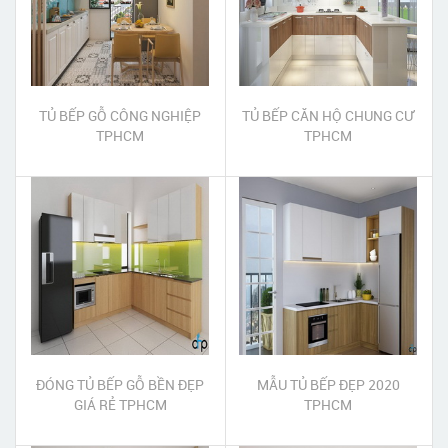
TỦ BẾP GỖ CÔNG NGHIỆP
TỦ BẾP CĂN HỘ CHUNG CƯ
TPHCM
TPHCM
ĐÓNG TỦ BẾP GỖ BỀN ĐẸP
MẪU TỦ BẾP ĐẸP 2020
GIÁ RẺ TPHCM
TPHCM