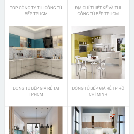
TOP CÔNG TY THI CÔNG TỦ
ĐỊA CHỈ THIẾT KẾ VÀ THI
BẾP TPHCM
CÔNG TỦ BẾP TPHCM
ĐÓNG TỦ BẾP GIÁ RẺ TẠI
ĐÓNG TỦ BẾP GIÁ RẺ TP HỒ
TPHCM
CHÍ MINH