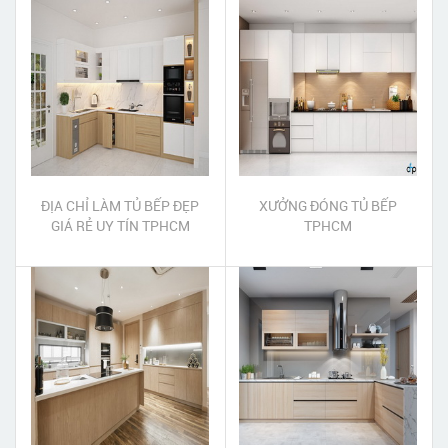
ĐỊA CHỈ LÀM TỦ BẾP ĐẸP
XƯỞNG ĐÓNG TỦ BẾP
GIÁ RẺ UY TÍN TPHCM
TPHCM