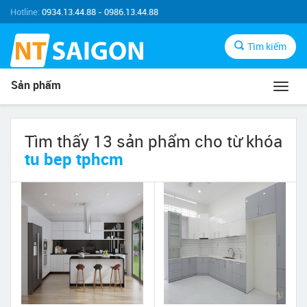
Hotline:
0934.13.44.88 - 0986.13.44.88
Tìm kiếm
Sản phẩm
Toggl
navig
Tìm thấy 13 sản phẩm cho từ khóa
tu bep tphcm