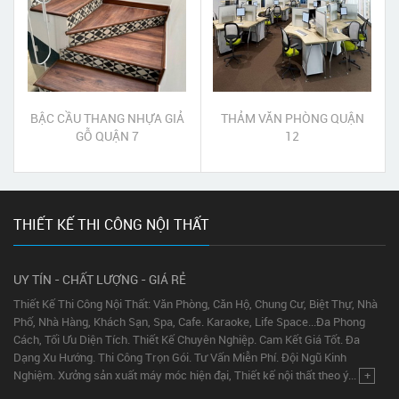
BẬC CẦU THANG NHỰA GIẢ
THẢM VĂN PHÒNG QUẬN
GỖ QUẬN 7
12
THIẾT KẾ THI CÔNG NỘI THẤT
UY TÍN - CHẤT LƯỢNG - GIÁ RẺ
Thiết Kế Thi Công Nội Thất: Văn Phòng, Căn Hộ, Chung Cư, Biệt Thự, Nhà
Phố, Nhà Hàng, Khách Sạn, Spa, Cafe. Karaoke, Life Space...Đa Phong
Cách, Tối Ưu Diện Tích. Thiết Kế Chuyên Nghiệp. Cam Kết Giá Tốt. Đa
Dạng Xu Hướng. Thi Công Trọn Gói. Tư Vấn Miễn Phí. Đội Ngũ Kinh
Nghiệm. Xưởng sản xuất máy móc hiện đại, Thiết kế nội thất theo ý...
+