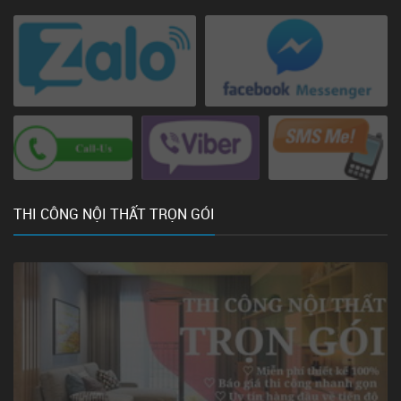
THI CÔNG NỘI THẤT TRỌN GÓI