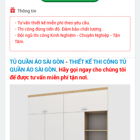
Thông tin
- Tư vấn thiết kế miễn phí theo yêu cầu.
- Thi công đúng tiến độ. Đảm bảo chất lượng.
- Đội ngũ thi công Kinh Nghiệm - Chuyên Nghiệp - Tận
Tâm.
TỦ QUẦN ÁO SÀI GÒN
-
THIẾT KẾ THI CÔNG TỦ
QUẦN ÁO SÀI GÒN
.
Hãy gọi ngay cho chúng tôi
để được tư vấn miễn phí tận nơi.