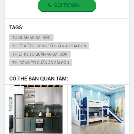
GỌI TƯ VẤN
TAGS:
TỦ QUẦN ÁO SÀI GÒN
THIẾT KẾ THI CÔNG TỦ QUẦN ÁO SÀI GÒN
THIẾT KẾ TỦ QUẦN ÁO SÀI GÒN
THI CÔNG TỦ QUẦN ÁO SÀI GÒN
CÓ THỂ BẠN QUAN TÂM: