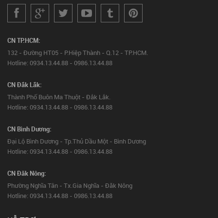
CN TP.HCM:
132 - Đường HT05 - P.Hiệp Thành - Q.12 - TP.HCM.
Hotline: 0934.13.44.88 - 0986.13.44.88
CN Đắk Lắk:
Thành Phố Buôn Ma Thuột - Đắk Lắk.
Hotline: 0934.13.44.88 - 0986.13.44.88
CN Bình Dương:
Đại Lộ Bình Dương - Tp.Thủ Dầu Một - Bình Dương
Hotline: 0934.13.44.88 - 0986.13.44.88
CN Đăk Nông:
Phường Nghĩa Tân - Tx.Gia Nghĩa - Đăk Nông
Hotline: 0934.13.44.88 - 0986.13.44.88