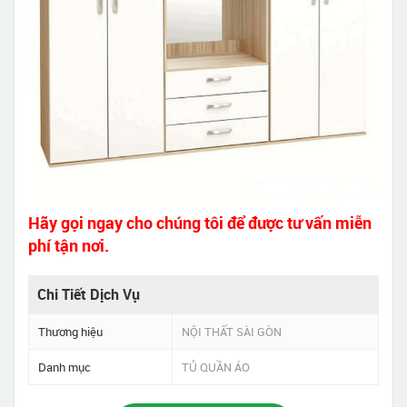
Hãy gọi ngay cho chúng tôi để được tư vấn miễn
phí tận nơi.
Chi Tiết Dịch Vụ
Thương hiệu
NỘI THẤT SÀI GÒN
Danh mục
TỦ QUẦN ÁO