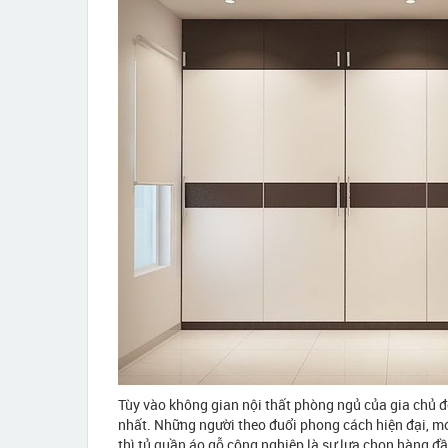
Tùy vào không gian nội thất phòng ngủ của gia chủ đ
nhất. Những người theo đuổi phong cách hiện đại, mới
thì tủ quần áo gỗ công nghiệp là sự lựa chọn hàng đầ