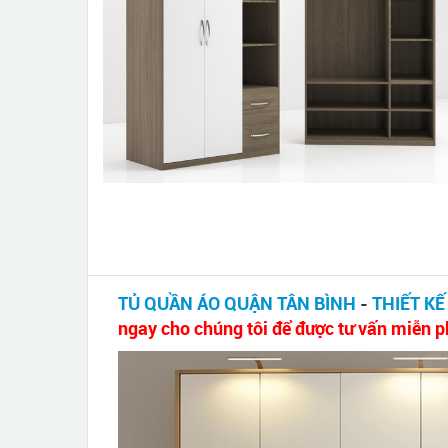
TỦ QUẦN ÁO QUẬN TÂN BÌNH
-
THIẾT KẾ
ngay cho chúng tôi để được tư vấn miễn ph