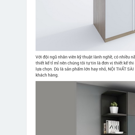
Với đội ngũ nhân viên kỹ thuật lành nghề, có nhiều 
thiết kế tỉ mỉ nên chúng tôi tự tin là đơn vị thiết kế t
lựa chọn. Dù là sản phẩm lớn hay nhỏ, NỘI THẤT SÀI 
khách hàng.