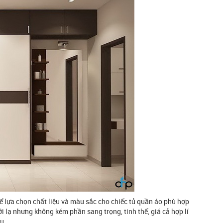
ể lựa chọn chất liệu và màu sắc cho chiếc tủ quần áo phù hợp
 lạ nhưng không kém phần sang trọng, tinh thế, giá cả hợp lí
u.