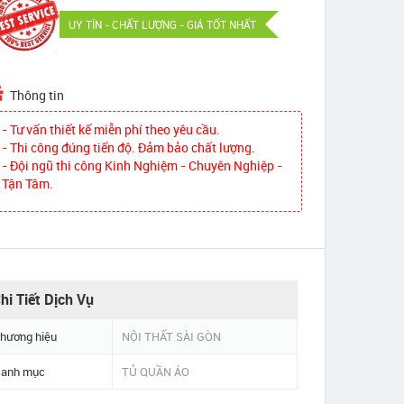
UY TÍN - CHẤT LƯỢNG - GIÁ TỐT NHẤT
Thông tin
- Tư vấn thiết kế miễn phí theo yêu cầu.
- Thi công đúng tiến độ. Đảm bảo chất lượng.
- Đội ngũ thi công Kinh Nghiệm - Chuyên Nghiệp -
Tận Tâm.
hi Tiết Dịch Vụ
hương hiệu
NỘI THẤT SÀI GÒN
anh mục
TỦ QUẦN ÁO