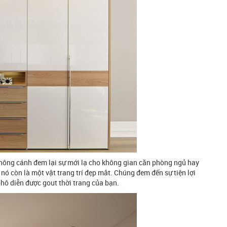
không cánh đem lại sự mới lạ cho không gian căn phòng ngủ hay
ó còn là một vật trang trí đẹp mắt. Chúng đem đến sự tiện lợi
phô diễn được gout thời trang của bạn.