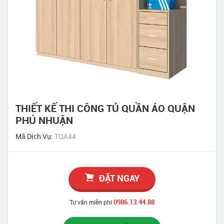
THIẾT KẾ THI CÔNG TỦ QUẦN ÁO QUẬN
PHÚ NHUẬN
Mã Dịch Vụ:
TQA44
ĐẶT NGAY
0986.13.44.88
Tư vấn miễn phí