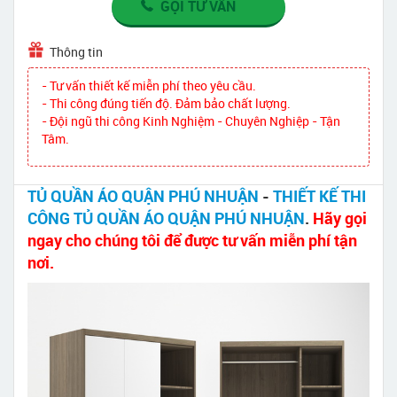
GỌI TƯ VẤN
Thông tin
- Tư vấn thiết kế miễn phí theo yêu cầu.
- Thi công đúng tiến độ. Đảm bảo chất lượng.
- Đội ngũ thi công Kinh Nghiệm - Chuyên Nghiệp - Tận
Tâm.
TỦ QUẦN ÁO QUẬN PHÚ NHUẬN
-
THIẾT KẾ THI
CÔNG TỦ QUẦN ÁO QUẬN PHÚ NHUẬN
.
Hãy gọi
ngay cho chúng tôi để được tư vấn miễn phí tận
nơi.