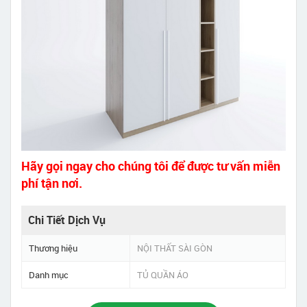
Hãy gọi ngay cho chúng tôi để được tư vấn miễn
phí tận nơi.
Chi Tiết Dịch Vụ
Thương hiệu
NỘI THẤT SÀI GÒN
Danh mục
TỦ QUẦN ÁO