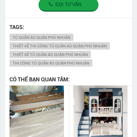
GỌI TƯ VẤN
TAGS:
TỦ QUẦN ÁO QUẬN PHÚ NHUẬN
THIẾT KẾ THI CÔNG TỦ QUẦN ÁO QUẬN PHÚ NHUẬN
THIẾT KẾ TỦ QUẦN ÁO QUẬN PHÚ NHUẬN
THI CÔNG TỦ QUẦN ÁO QUẬN PHÚ NHUẬN
CÓ THỂ BẠN QUAN TÂM: