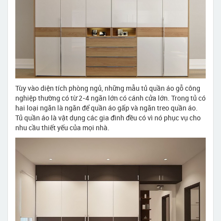
Tùy vào diện tích phòng ngủ, những mẫu tủ quần áo gỗ công
nghiệp thường có từ 2-4 ngăn lớn có cánh cửa lớn. Trong tủ có
hai loại ngăn là ngăn để quần áo gấp và ngăn treo quần áo.
Tủ quần áo là vật dụng các gia đình đều có vì nó phục vụ cho
nhu cầu thiết yếu của mọi nhà.