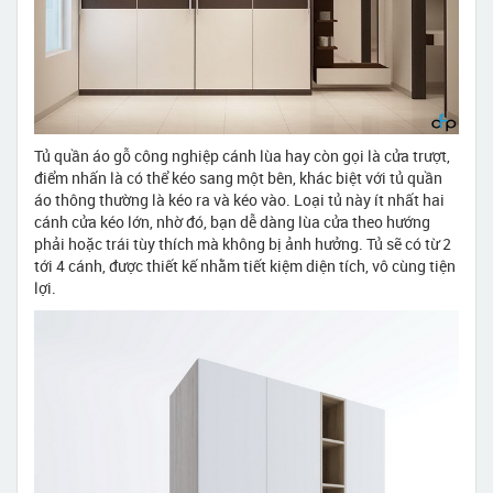
Tủ quần áo gỗ công nghiệp cánh lùa hay còn gọi là cửa trượt,
điểm nhấn là có thể kéo sang một bên, khác biệt với tủ quần
áo thông thường là kéo ra và kéo vào. Loại tủ này ít nhất hai
cánh cửa kéo lớn, nhờ đó, bạn dễ dàng lùa cửa theo hướng
phải hoặc trái tùy thích mà không bị ảnh hưởng. Tủ sẽ có từ 2
tới 4 cánh, được thiết kế nhằm tiết kiệm diện tích, vô cùng tiện
lợi.