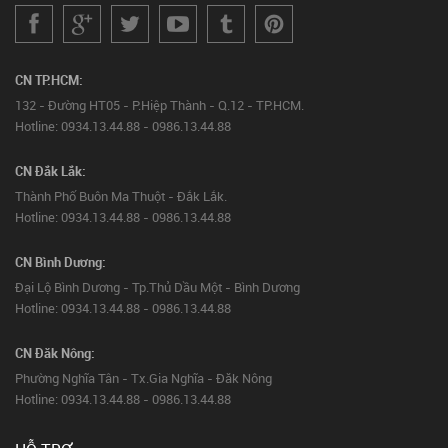
CN TP.HCM:
132 - Đường HT05 - P.Hiệp Thành - Q.12 - TP.HCM.
Hotline: 0934.13.44.88 - 0986.13.44.88
CN Đắk Lắk:
Thành Phố Buôn Ma Thuột - Đắk Lắk.
Hotline: 0934.13.44.88 - 0986.13.44.88
CN Bình Dương:
Đại Lộ Bình Dương - Tp.Thủ Dầu Một - Bình Dương
Hotline: 0934.13.44.88 - 0986.13.44.88
CN Đăk Nông:
Phường Nghĩa Tân - Tx.Gia Nghĩa - Đăk Nông
Hotline: 0934.13.44.88 - 0986.13.44.88