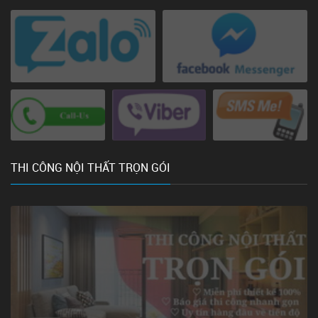
THI CÔNG NỘI THẤT TRỌN GÓI