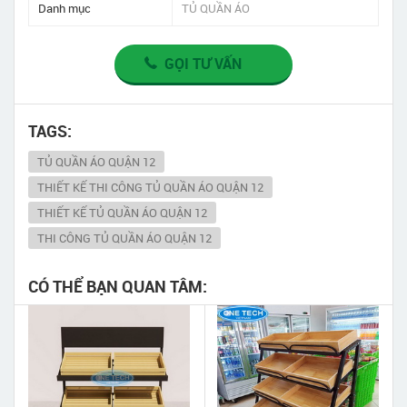
Danh mục
TỦ QUẦN ÁO
GỌI TƯ VẤN
TAGS:
TỦ QUẦN ÁO QUẬN 12
THIẾT KẾ THI CÔNG TỦ QUẦN ÁO QUẬN 12
THIẾT KẾ TỦ QUẦN ÁO QUẬN 12
THI CÔNG TỦ QUẦN ÁO QUẬN 12
CÓ THỂ BẠN QUAN TÂM: