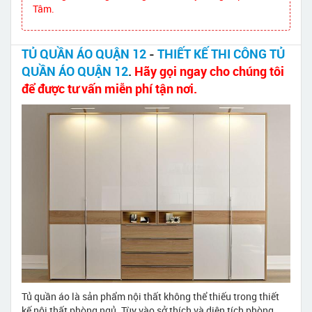
Tâm.
TỦ QUẦN ÁO QUẬN 12
-
THIẾT KẾ THI CÔNG TỦ
QUẦN ÁO QUẬN 12
.
Hãy gọi ngay cho chúng tôi
để được tư vấn miễn phí tận nơi.
Tủ quần áo là sản phẩm nội thất không thể thiếu trong thiết
kế nội thất phòng ngủ. Tùy vào sở thích và diện tích phòng