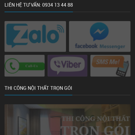
LIÊN HỆ TƯ VẤN: 0934 13 44 88
THI CÔNG NỘI THẤT TRỌN GÓI