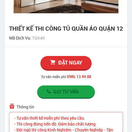
THIẾT KẾ THI CÔNG TỦ QUẦN ÁO QUẬN 12
Mã Dịch Vụ:
TQA40
ĐẶT NGAY
0986.13.44.88
Tư vấn miễn phí
GỌI TƯ VẤN
Thông tin
- Tư vấn thiết kế miễn phí theo yêu cầu.
- Thi công đúng tiến độ. Đảm bảo chất lượng.
- Đội ngũ thi công Kinh Nghiệm - Chuyên Nghiệp - Tận