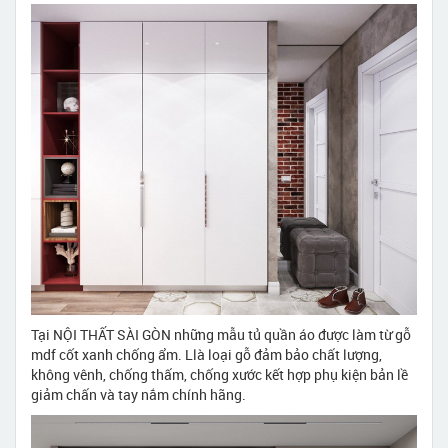
Tại NỘI THẤT SÀI GÒN những mẫu tủ quần áo được làm từ gỗ
mdf cốt xanh chống ẩm. Llà loại gỗ đảm bảo chất lượng,
không vênh, chống thấm, chống xước kết hợp phụ kiện bản lề
giảm chấn và tay nắm chính hãng.