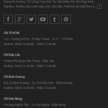
Dạng Xu Hướng. Thi Công Trọn Gói. Tư Vấn Miễn Phí. Đội Ngũ Kinh
Nghiệm. Xưởng sản xuất máy móc hiện đại, Thiết kế nội thất theo ý...
+
CN TP.HCM:
132 - Đường HT05 - P.Hiệp Thành - Q.12 - TP.HCM.
Hotline: 0934.13.44.88 - 0986.13.44.88
CN Đắk Lắk:
Thành Phố Buôn Ma Thuột - Đắk Lắk.
Hotline: 0934.13.44.88 - 0986.13.44.88
CN Bình Dương:
Đại Lộ Bình Dương - Tp.Thủ Dầu Một - Bình Dương
Hotline: 0934.13.44.88 - 0986.13.44.88
CN Đăk Nông:
Phường Nghĩa Tân - Tx.Gia Nghĩa - Đăk Nông