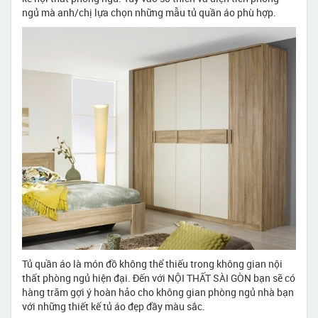
ngủ mà anh/chị lựa chọn những mẫu tủ quần áo phù hợp.
Tủ quần áo là món đồ không thể thiếu trong không gian nội
thất phòng ngủ hiện đại. Đến với NỘI THẤT SÀI GÒN bạn sẽ có
hàng trăm gợi ý hoàn hảo cho không gian phòng ngủ nhà bạn
với những thiết kế tủ áo đẹp đầy màu sắc.