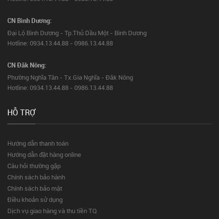
CN Bình Dương:
Đại Lộ Bình Dương - Tp.Thủ Dầu Một - Bình Dương
Hotline: 0934.13.44.88 - 0986.13.44.88
CN Đăk Nông:
Phường Nghĩa Tân - Tx.Gia Nghĩa - Đăk Nông
Hotline: 0934.13.44.88 - 0986.13.44.88
HỖ TRỢ
Hướng dẫn thanh toán
Hướng dẫn đặt hàng online
Câu hỏi thường gặp
Chính sách bảo hành
Chính sách bảo mật
Điều khoản sử dụng
Dịch vụ giao hàng và thu tiền TQ