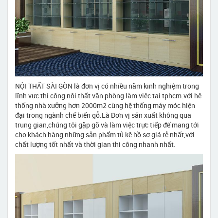
NỘI THẤT SÀI GÒN là đơn vị có nhiều năm kinh nghiệm trong
lĩnh vực thi công nội thất văn phòng làm việc tại tphcm.với hệ
thống nhà xưởng hơn 2000m2 cùng hệ thống máy móc hiện
đại trong ngành chế biến gỗ.Là Đơn vị sản xuất không qua
trung gian,chúng tôi gặp gỡ và làm việc trực tiếp để mang tới
cho khách hàng những sản phẩm tủ kệ hồ sơ giá rẻ nhất,với
chất lượng tốt nhất và thời gian thi công nhanh nhất.