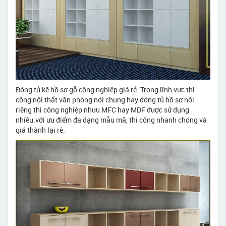
Đóng tủ kệ hồ sơ gỗ công nghiệp giá rẻ. Trong lĩnh vực thi
công nội thất văn phòng nói chung hay đóng tủ hồ sơ nói
riêng thì công nghiệp nhưu MFC hay MDF được sử dụng
nhiều.với ưu điểm đa dạng mẫu mã, thi công nhanh chóng và
giá thành lại rẻ.