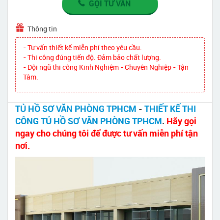
GỌI TƯ VẤN
Thông tin
- Tư vấn thiết kế miễn phí theo yêu cầu.
- Thi công đúng tiến độ. Đảm bảo chất lượng.
- Đội ngũ thi công Kinh Nghiệm - Chuyên Nghiệp - Tận
Tâm.
TỦ HỒ SƠ VĂN PHÒNG TPHCM
-
THIẾT KẾ THI
CÔNG TỦ HỒ SƠ VĂN PHÒNG TPHCM
.
Hãy gọi
ngay cho chúng tôi để được tư vấn miễn phí tận
nơi.