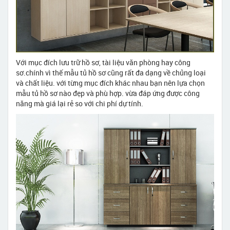
Với mục đích lưu trữ hồ sơ, tài liệu văn phòng hay công
sơ.chính vì thế mẫu tủ hồ sơ cũng rất đa dạng về chủng loại
và chất liệu. với từng mục đích khác nhau bạn nên lựa chọn
mẫu tủ hồ sơ nào đẹp và phù hợp. vừa đáp ứng được công
năng mà giá lại rẻ so với chi phí dự tính.