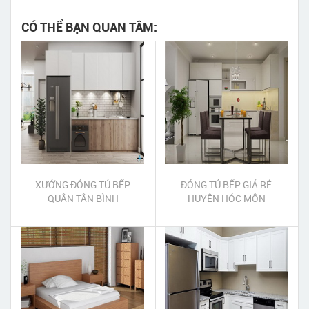
CÓ THỂ BẠN QUAN TÂM:
XƯỞNG ĐÓNG TỦ BẾP
ĐÓNG TỦ BẾP GIÁ RẺ
QUẬN TÂN BÌNH
HUYỆN HÓC MÔN