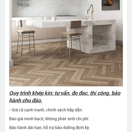
Quy trình khép kín: tư vấn, đo đạc, thi công, bảo
hành chu đáo.
- Giá cả cạnh tranh, chính sách hấp dẫn:
Báo giá minh bạch, không phát sinh chi phí.
Bảo hành dài hạn, hỗ trợ bảo dưỡng định kỳ.