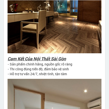
Cam Kết Của Nội Thất Sài Gòn
- Sản phẩm chính hãng, nguồn gốc rõ ràng
- Thi công đúng tiến độ, đảm bảo vệ sinh
- Hỗ trợ tư vấn 24/7, nhiệt tình, tận tâm