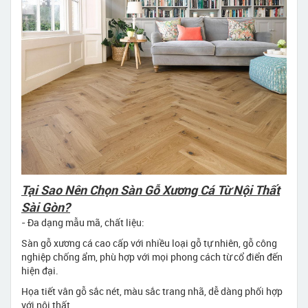
Tại Sao Nên Chọn Sàn Gỗ Xương Cá Từ Nội Thất
Sài Gòn?
- Đa dạng mẫu mã, chất liệu:
Sàn gỗ xương cá cao cấp với nhiều loại gỗ tự nhiên, gỗ công
nghiệp chống ẩm, phù hợp với mọi phong cách từ cổ điển đến
hiện đại.
Họa tiết vân gỗ sắc nét, màu sắc trang nhã, dễ dàng phối hợp
với nội thất.