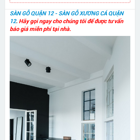
SÀN GỖ QUẬN 12 - SÀN GỖ XƯƠNG CÁ QUẬN
12
.
Hãy gọi ngay cho chúng tôi để được tư vấn
báo giá miễn phí tại nhà.