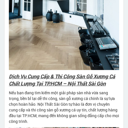
Dịch Vụ Cung Cấp & Thi Công Sàn Gỗ Xương Cá
Chất Lượng Tại TP.HCM – Nội Thất Sài Gòn
Nếu bạn đang tìm kiếm một giải pháp sàn nhà vừa sang
trọng, bền bỉ lại dễ thi công, sàn gỗ xương cá chính là sự lựa
chọn hoàn hảo. Nội Thất Sài Gòn tự hào là đơn vị chuyên
cung cấp và thi công sàn gỗ xương cá uy tín, chất lượng hàng
đầu tại TP.HCM, mang đến không gian sống đẳng cấp cho mọi
công trình.