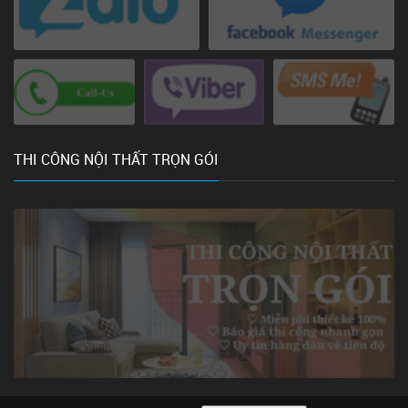
THI CÔNG NỘI THẤT TRỌN GÓI