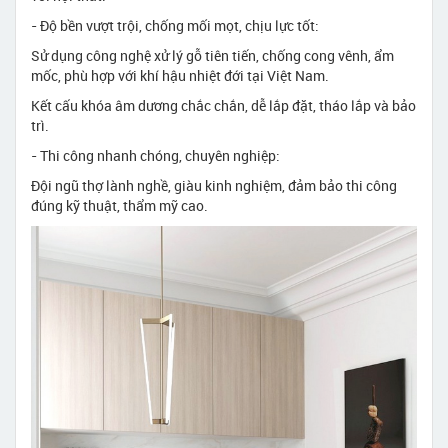
- Độ bền vượt trội, chống mối mọt, chịu lực tốt:
Sử dụng công nghệ xử lý gỗ tiên tiến, chống cong vênh, ẩm
mốc, phù hợp với khí hậu nhiệt đới tại Việt Nam.
Kết cấu khóa âm dương chắc chắn, dễ lắp đặt, tháo lắp và bảo
trì.
- Thi công nhanh chóng, chuyên nghiệp:
Đội ngũ thợ lành nghề, giàu kinh nghiệm, đảm bảo thi công
đúng kỹ thuật, thẩm mỹ cao.