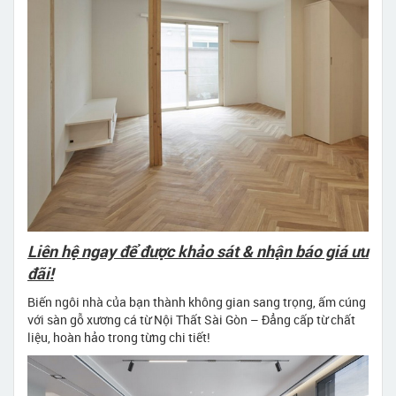
Liên hệ ngay để được khảo sát & nhận báo giá ưu
đãi!
Biến ngôi nhà của bạn thành không gian sang trọng, ấm cúng
với sàn gỗ xương cá từ Nội Thất Sài Gòn – Đẳng cấp từ chất
liệu, hoàn hảo trong từng chi tiết!