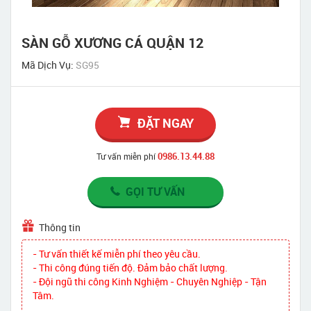
SÀN GỖ XƯƠNG CÁ QUẬN 12
Mã Dịch Vụ:
SG95
ĐẶT NGAY
0986.13.44.88
Tư vấn miễn phí
GỌI TƯ VẤN
Thông tin
- Tư vấn thiết kế miễn phí theo yêu cầu.
- Thi công đúng tiến độ. Đảm bảo chất lượng.
- Đội ngũ thi công Kinh Nghiệm - Chuyên Nghiệp - Tận
Tâm.