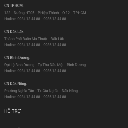
CN TP.HCM:
132 - Đường HT05 - P.Hiệp Thành - Q.12 - TP.HCM.
Hotline: 0934.13.44.88 - 0986.13.44.88
CN Đắk Lắk:
Thành Phố Buôn Ma Thuột - Đắk Lắk.
Hotline: 0934.13.44.88 - 0986.13.44.88
CN Bình Dương:
Đại Lộ Bình Dương - Tp.Thủ Dầu Một - Bình Dương
Hotline: 0934.13.44.88 - 0986.13.44.88
CN Đăk Nông:
Phường Nghĩa Tân - Tx.Gia Nghĩa - Đăk Nông
Hotline: 0934.13.44.88 - 0986.13.44.88
HỖ TRỢ